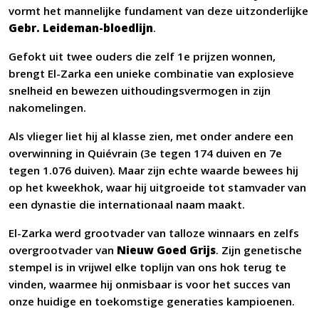
vormt het mannelijke fundament van deze uitzonderlijke
Gebr. Leideman-bloedlijn
.
Gefokt uit twee ouders die zelf 1e prijzen wonnen,
brengt El-Zarka een unieke combinatie van explosieve
snelheid en bewezen uithoudingsvermogen in zijn
nakomelingen.
Als vlieger liet hij al klasse zien, met onder andere een
overwinning in Quiévrain (3e tegen 174 duiven en 7e
tegen 1.076 duiven). Maar zijn echte waarde bewees hij
op het kweekhok, waar hij uitgroeide tot stamvader van
een dynastie die internationaal naam maakt.
El-Zarka werd grootvader van talloze winnaars en zelfs
overgrootvader van
Nieuw Goed Grijs
. Zijn genetische
stempel is in vrijwel elke toplijn van ons hok terug te
vinden, waarmee hij onmisbaar is voor het succes van
onze huidige en toekomstige generaties kampioenen.