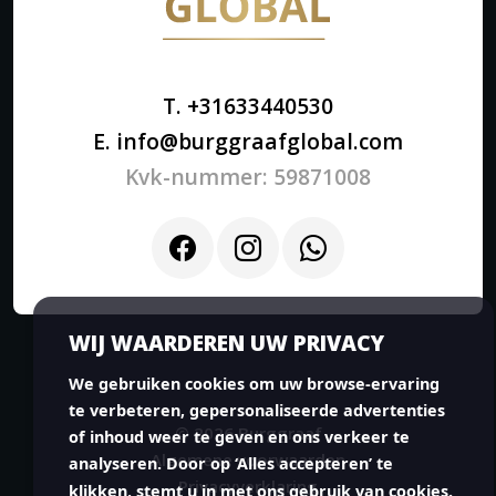
T. +31633440530
E. info@burggraafglobal.com
Kvk-nummer: 59871008
WIJ WAARDEREN UW PRIVACY
We gebruiken cookies om uw browse-ervaring
te verbeteren, gepersonaliseerde advertenties
© 2026 Burggraaf
of inhoud weer te geven en ons verkeer te
Algemene voorwaarden
analyseren. Door op ‘Alles accepteren’ te
Privacyverklaring
klikken, stemt u in met ons gebruik van cookies.