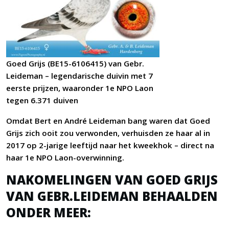
Goed Grijs (BE15-6106415) van Gebr.
Leideman – legendarische duivin met 7
eerste prijzen, waaronder 1e NPO Laon
tegen 6.371 duiven
Omdat Bert en André Leideman bang waren dat Goed
Grijs zich ooit zou verwonden, verhuisden ze haar al in
2017 op 2-jarige leeftijd naar het kweekhok – direct na
haar 1e NPO Laon-overwinning.
NAKOMELINGEN VAN GOED GRIJS
VAN GEBR.LEIDEMAN BEHAALDEN
ONDER MEER: