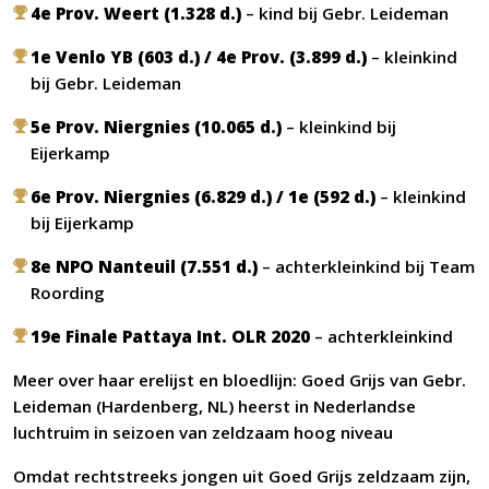
4e Prov. Weert (1.328 d.)
– kind bij Gebr. Leideman
1e Venlo YB (603 d.) / 4e Prov. (3.899 d.)
– kleinkind
bij Gebr. Leideman
5e Prov. Niergnies (10.065 d.)
– kleinkind bij
Eijerkamp
6e Prov. Niergnies (6.829 d.) / 1e (592 d.)
– kleinkind
bij Eijerkamp
8e NPO Nanteuil (7.551 d.)
– achterkleinkind bij Team
Roording
19e Finale Pattaya Int. OLR 2020
– achterkleinkind
Meer over haar erelijst en bloedlijn:
Goed Grijs van Gebr.
Leideman (Hardenberg, NL) heerst in Nederlandse
luchtruim in seizoen van zeldzaam hoog niveau
Omdat rechtstreeks jongen uit Goed Grijs zeldzaam zijn,