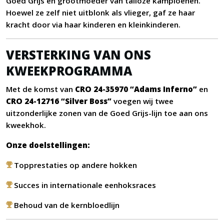
Goed Grijs en grootmoeder van talloze kampioenen.
Hoewel ze zelf niet uitblonk als vlieger, gaf ze haar
kracht door via haar kinderen en kleinkinderen.
VERSTERKING VAN ONS
KWEEKPROGRAMMA
Met de komst van
CRO 24-35970 “Adams Inferno”
en
CRO 24-12716 “Silver Boss”
voegen wij twee
uitzonderlijke zonen van de Goed Grijs-lijn toe aan ons
kweekhok.
Onze doelstellingen:
Topprestaties op andere hokken
Succes in internationale eenhoksraces
Behoud van de kernbloedlijn