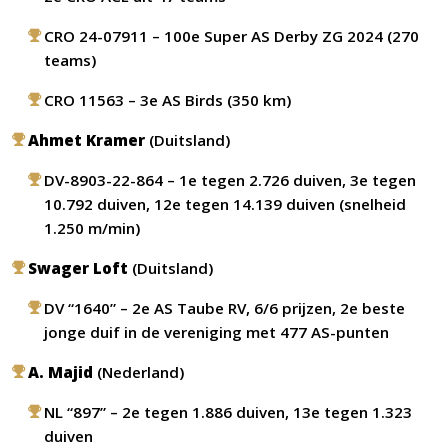
CRO 24-07911 – 100e Super AS Derby ZG 2024 (270
teams)
CRO 11563 – 3e AS Birds (350 km)
Ahmet Kramer
(Duitsland)
DV-8903-22-864 – 1e tegen 2.726 duiven, 3e tegen
10.792 duiven, 12e tegen 14.139 duiven (snelheid
1.250 m/min)
Swager Loft
(Duitsland)
DV “1640” – 2e AS Taube RV, 6/6 prijzen, 2e beste
jonge duif in de vereniging met 477 AS-punten
A. Majid
(Nederland)
NL “897” – 2e tegen 1.886 duiven, 13e tegen 1.323
duiven