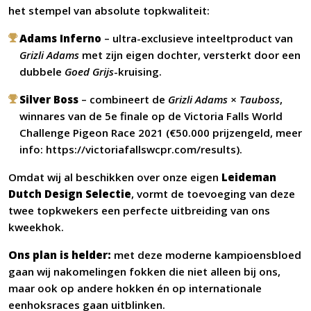
het stempel van absolute topkwaliteit:
Adams Inferno
– ultra-exclusieve inteeltproduct van
Grizli Adams
met zijn eigen dochter, versterkt door een
dubbele
Goed Grijs
-kruising.
Silver Boss
– combineert de
Grizli Adams ×
Tauboss
,
winnares van de 5e finale op de Victoria Falls World
Challenge Pigeon Race 2021 (€50.000 prijzengeld, meer
info:
https://victoriafallswcpr.com/results
).
Omdat wij al beschikken over onze eigen
Leideman
Dutch Design Selectie
, vormt de toevoeging van deze
twee topkwekers een perfecte uitbreiding van ons
kweekhok.
Ons plan is helder:
met deze moderne kampioensbloed
gaan wij nakomelingen fokken die niet alleen bij ons,
maar ook op andere hokken én op internationale
eenhoksraces gaan uitblinken.