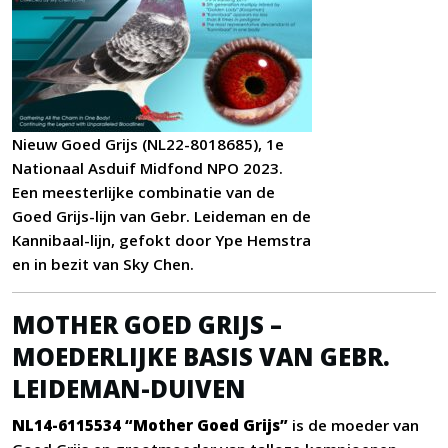
Nieuw Goed Grijs (NL22-8018685), 1e
Nationaal Asduif Midfond NPO 2023.
Een meesterlijke combinatie van de
Goed Grijs-lijn van Gebr. Leideman en de
Kannibaal-lijn, gefokt door Ype Hemstra
en in bezit van Sky Chen.
MOTHER GOED GRIJS –
MOEDERLIJKE BASIS VAN GEBR.
LEIDEMAN-DUIVEN
NL14-6115534 “Mother Goed Grijs”
is de moeder van