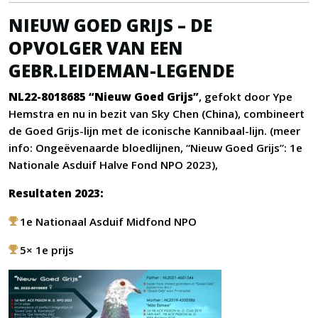
NIEUW GOED GRIJS – DE
OPVOLGER VAN EEN
GEBR.LEIDEMAN-LEGENDE
NL22-8018685 “Nieuw Goed Grijs”
, gefokt door Ype
Hemstra en nu in bezit van Sky Chen (China), combineert
de Goed Grijs-lijn met de iconische Kannibaal-lijn. (meer
info:
Ongeëvenaarde bloedlijnen, “Nieuw Goed Grijs”: 1e
Nationale Asduif Halve Fond NPO 2023
),
Resultaten 2023:
1e Nationaal Asduif Midfond NPO
5× 1e prijs