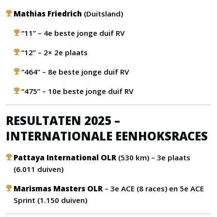
Mathias Friedrich
(Duitsland)
“11” – 4e beste jonge duif RV
“12” – 2× 2e plaats
“464” – 8e beste jonge duif RV
“475” – 10e beste jonge duif RV
RESULTATEN 2025 –
INTERNATIONALE EENHOKSRACES
Pattaya International OLR
(530 km) – 3e plaats
(6.011 duiven)
Marismas Masters OLR
– 3e ACE (8 races) en 5e ACE
Sprint (1.150 duiven)