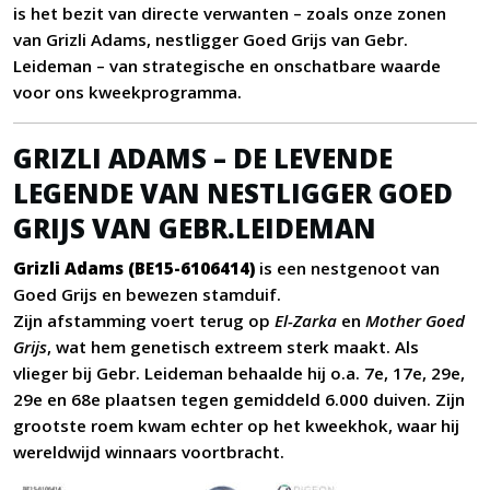
is het bezit van directe verwanten – zoals onze zonen
van Grizli Adams, nestligger Goed Grijs van Gebr.
Leideman – van strategische en onschatbare waarde
voor ons kweekprogramma.
GRIZLI ADAMS – DE LEVENDE
LEGENDE VAN NESTLIGGER GOED
GRIJS VAN GEBR.LEIDEMAN
Grizli Adams (BE15-6106414)
is een nestgenoot van
Goed Grijs en bewezen stamduif.
Zijn afstamming voert terug op
El-Zarka
en
Mother Goed
Grijs
, wat hem genetisch extreem sterk maakt. Als
vlieger bij Gebr. Leideman behaalde hij o.a. 7e, 17e, 29e,
29e en 68e plaatsen tegen gemiddeld 6.000 duiven. Zijn
grootste roem kwam echter op het kweekhok, waar hij
wereldwijd winnaars voortbracht.