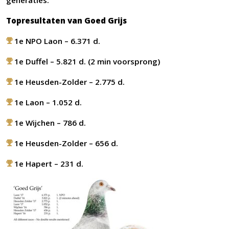
generaties.
Topresultaten van Goed Grijs
1e NPO Laon – 6.371 d.
1e Duffel – 5.821 d. (2 min voorsprong)
1e Heusden-Zolder – 2.775 d.
1e Laon – 1.052 d.
1e Wijchen – 786 d.
1e Heusden-Zolder – 656 d.
1e Hapert – 231 d.