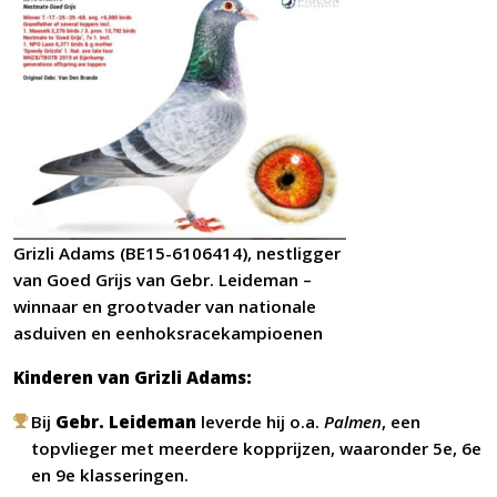
Grizli Adams (BE15-6106414), nestligger
van Goed Grijs van Gebr. Leideman –
winnaar en grootvader van nationale
asduiven en eenhoksracekampioenen
Kinderen van Grizli Adams:
Bij
Gebr. Leideman
leverde hij o.a.
Palmen
, een
topvlieger met meerdere kopprijzen, waaronder 5e, 6e
en 9e klasseringen.