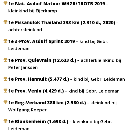
1e Nat. Asduif Natour WHZB/TBOTB 2019
–
kleinkind bij Eijerkamp
1e Pissanulok Thailand 333 km (2.310 d., 2020)
–
achterkleinkind
1e s-Prov. Asduif Sprint 2019
– kind bij Gebr.
Leideman
1e Prov. Quievrain (12.633 d.)
– achterkleinkind bij
Peter Janssen
1e Prov. Hannuit (5.477 d.)
– kind bij Gebr. Leideman
1e Prov. Venlo (4.429 d.)
– kind bij Gebr. Leideman
1e Reg-Verband 386 km (2.580 d.)
– kleinkind bij
Wolfgang Roeper
1e Blankenheim (1.698 d.)
– kleinkind bij Gebr.
Leideman