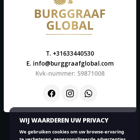
T. +31633440530
E. info@burggraafglobal.com
Kvk-nummer: 59871008
WIJ WAARDEREN UW PRIVACY
We gebruiken cookies om uw browse-ervaring
te verbeteren, gepersonaliseerde advertenties