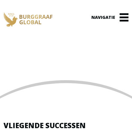
Winkelmand
(0)
REFERENTIES
Home
»
Referenties
VLIEGENDE SUCCESSEN