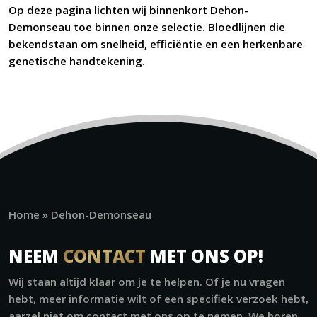
Op deze pagina lichten wij binnenkort Dehon-
Demonseau toe binnen onze selectie. Bloedlijnen die
bekendstaan om snelheid, efficiëntie en een herkenbare
genetische handtekening.
Home
»
Dehon-Demonseau
NEEM
CONTACT
MET ONS OP!
Wij staan altijd klaar om je te helpen. Of je nu vragen
hebt, meer informatie wilt of een specifiek verzoek hebt,
aarzel niet om contact met ons op te nemen. We horen