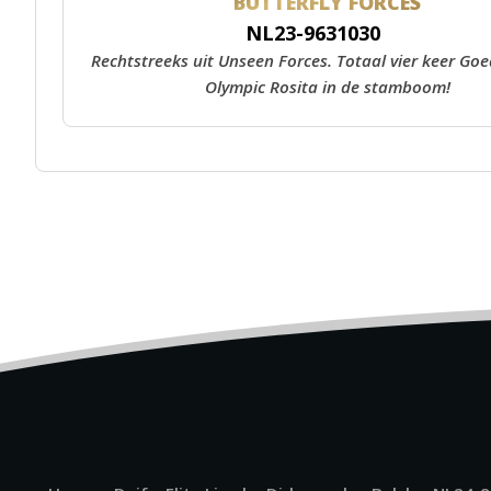
BUTTERFLY FORCES
NL23-9631030
Rechtstreeks uit Unseen Forces. Totaal vier keer Go
Olympic Rosita in de stamboom!