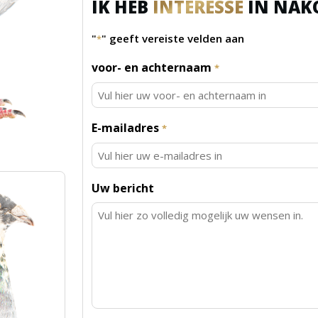
IK HEB
INTERESSE
IN NAK
"
" geeft vereiste velden aan
*
voor- en achternaam
*
E-mailadres
*
Uw bericht