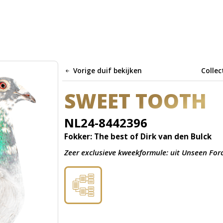
Vorige duif bekijken
Collec
SWEET TOOTH
NL24-8442396
Fokker: The best of Dirk van den Bulck
Zeer exclusieve kweekformule: uit Unseen Forc