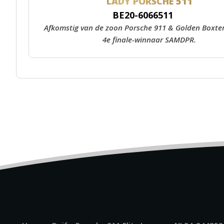
LADY PORSCHE 511
BE20-6066511
Afkomstig van de zoon Porsche 911 & Golden Boxter
4e finale-winnaar SAMDPR.