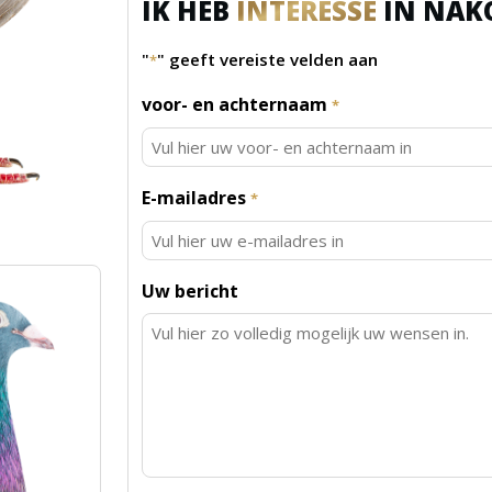
IK HEB
INTERESSE
IN NAK
"
" geeft vereiste velden aan
*
voor- en achternaam
*
E-mailadres
*
Uw bericht