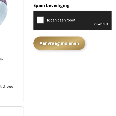
Spam beveiliging
t. & zus