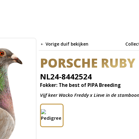
Vorige duif bekijken
Collec
PORSCHE RUBY
NL24-8442524
Fokker: The best of PIPA Breeding
Vijf keer Wacko Freddy x Lieve in de stamboom