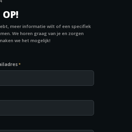
4
 OP!
hebt, meer informatie wilt of een specifiek
emen. We horen graag van je en zorgen
 maken we het mogelijk!
iladres
*